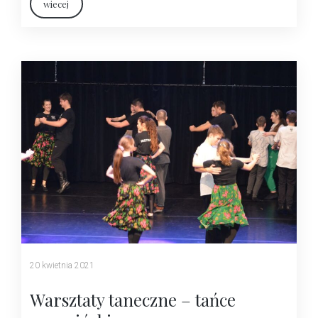
wiecej
20 kwietnia 2021
Warsztaty taneczne – tańce