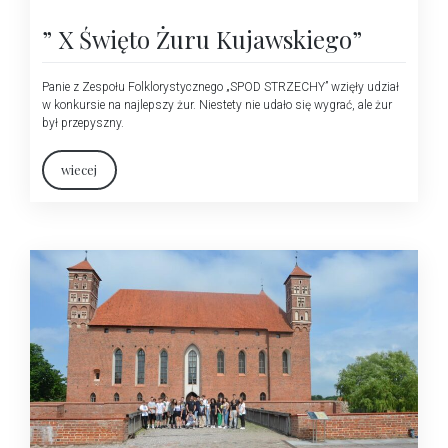
” X Święto Żuru Kujawskiego”
Panie z Zespołu Folklorystycznego „SPOD STRZECHY” wzięły udział
w konkursie na najlepszy żur. Niestety nie udało się wygrać, ale żur
był przepyszny.
wiecej