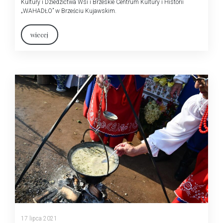
Kultury i Dziedzictwa Wsi i Brzeskie Centrum Kultury i Historii
„WAHADŁO” w Brześciu Kujawskim.
wiecej
17 lipca 2021