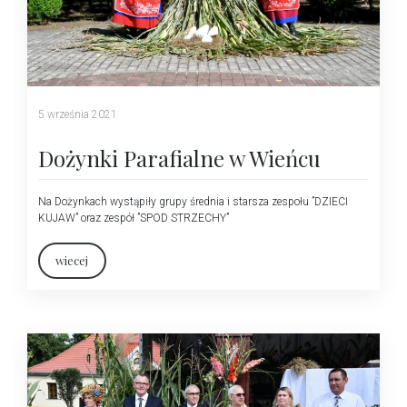
5 września 2021
Dożynki Parafialne w Wieńcu
Na Dożynkach wystąpiły grupy średnia i starsza zespołu ”DZIECI
KUJAW” oraz zespół ”SPOD STRZECHY”
wiecej