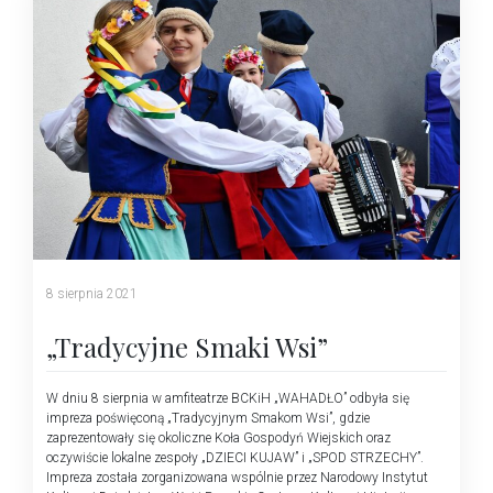
8 sierpnia 2021
„Tradycyjne Smaki Wsi”
W dniu 8 sierpnia w amfiteatrze BCKiH „WAHADŁO” odbyła się
impreza poświęconą „Tradycyjnym Smakom Wsi”, gdzie
zaprezentowały się okoliczne Koła Gospodyń Wiejskich oraz
oczywiście lokalne zespoły „DZIECI KUJAW” i „SPOD STRZECHY”.
Impreza została zorganizowana wspólnie przez Narodowy Instytut