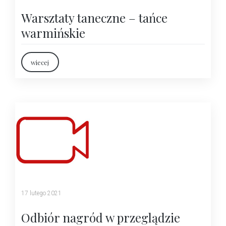
Warsztaty taneczne – tańce
warmińskie
wiecej
17 lutego 2021
Odbiór nagród w przeglądzie