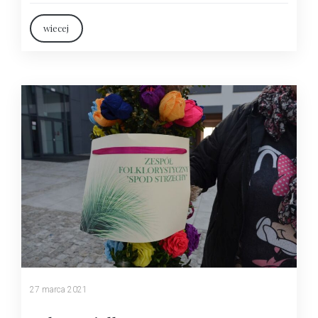
wiecej
27 marca 2021