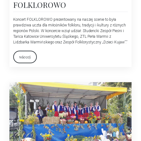
FOLKLOROWO
Koncert FOLKLOROWO prezentowany na naszej scenie to była
prawdziwa uczta dla miłośników folkloru, tradycji i kultury z różnych
regionów Polski. W koncercie wziął udział: Studencki Zespół Pieśni i
Tańca Katowice Uniwersytetu Śląskiego, ZTL Perła Warmii z
Lidzbarka Warmińskiego oraz Zespół Folklorystyczny „Dzieci Kujaw”.”
wiecej