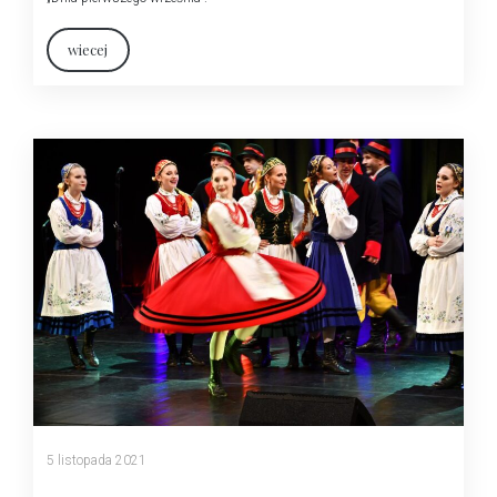
wiecej
5 listopada 2021