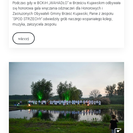
Podczas gdy w BCKiH „WAHADŁO” w Brześciu Kujawskim odbywała
się honorowa gala wręczania odznaczeń dla Honorowych i
Zasłużonych Obywateli Gminy Brześć Kujawski, Panie z zespołu
'SPOD STRZECHY’ odwiedziły grób naszego wspaniałego kolegi,
muzyka, założyciela zespołu.
wiecej