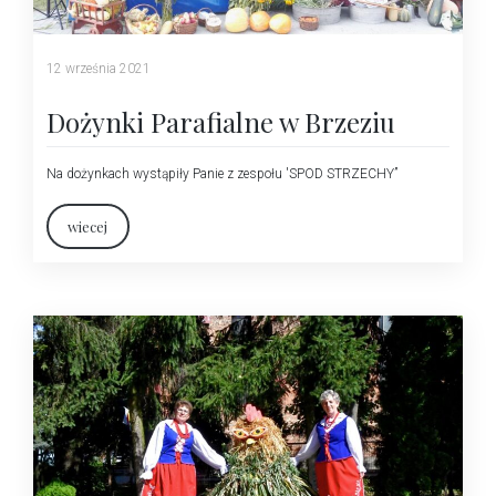
12 września 2021
Dożynki Parafialne w Brzeziu
Na dożynkach wystąpiły Panie z zespołu 'SPOD STRZECHY”
wiecej