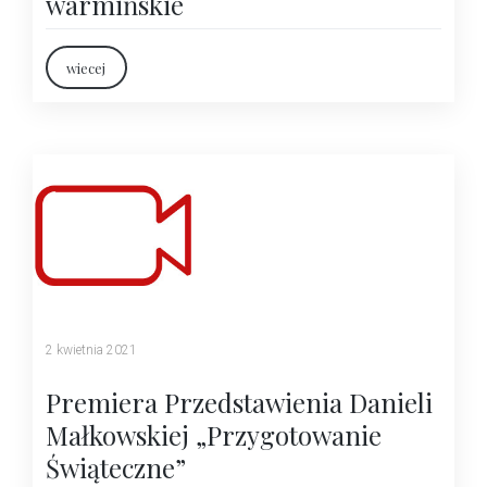
warmińskie
wiecej
2 kwietnia 2021
Premiera Przedstawienia Danieli
Małkowskiej „Przygotowanie
Świąteczne”