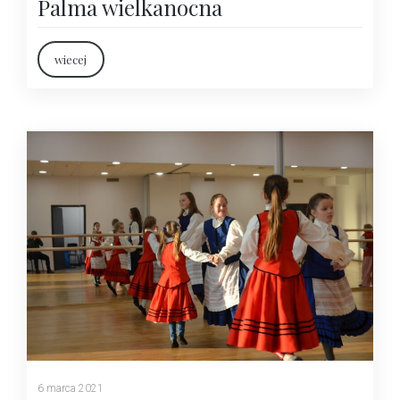
Palma wielkanocna
wiecej
6 marca 2021