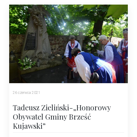
26 czerwca 2021
Tadeusz Zieliński-„Honorowy
Obywatel Gminy Brześć
Kujawski”