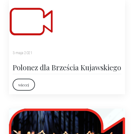
3 maja 2021
Polonez dla Brześcia Kujawskiego
wiecej