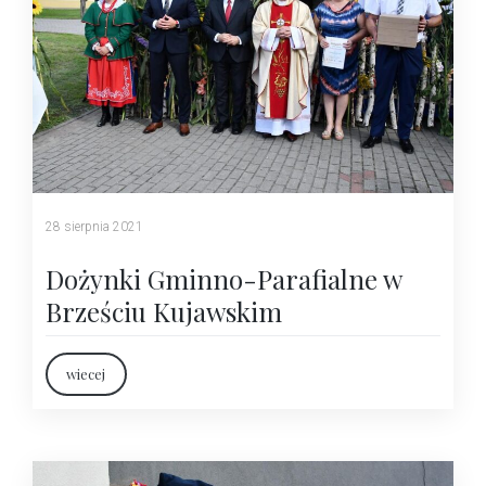
28 sierpnia 2021
Dożynki Gminno-Parafialne w
Brześciu Kujawskim
wiecej