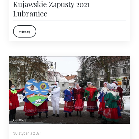
Kujawskie Zapusty 2021 –
Lubraniec
wiecej
30 stycznia 2021