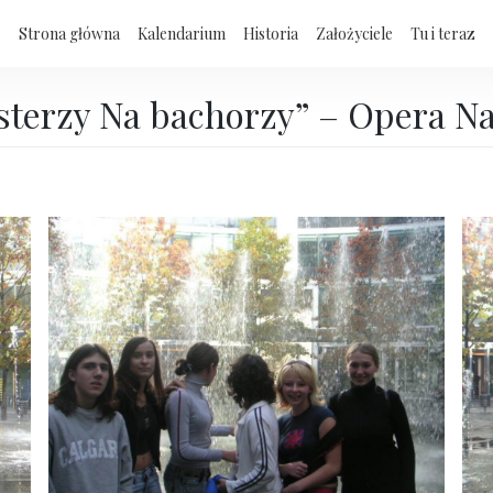
Strona główna
Kalendarium
Historia
Założyciele
Tu i teraz
sterzy Na bachorzy” – Opera 