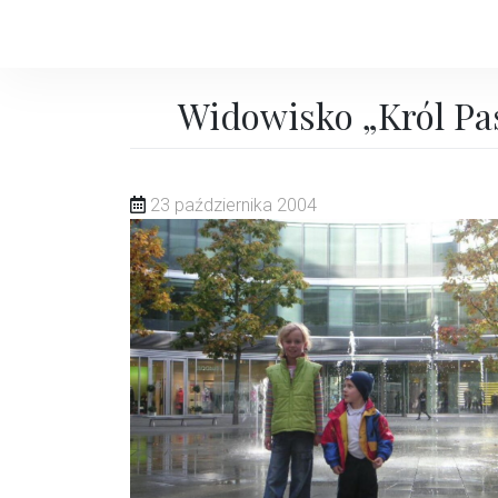
Skip
to
content
Widowisko „Król Pa
23 października 2004